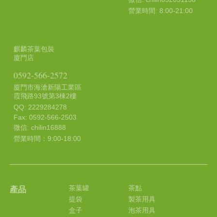
營業時間: 8:00-21:00
麒麟茶葉包裝
廈門店
0592-566-2572
廈門市海滄新陽工業區
霞飛路93號第3棟2樓
QQ: 2229284278
Fax: 0592-566-2503
微信: chilin16888
營業時間：9:00-18:00
茶葉罐
茶點
產品
提袋
製茶用具
盒子
泡茶用具