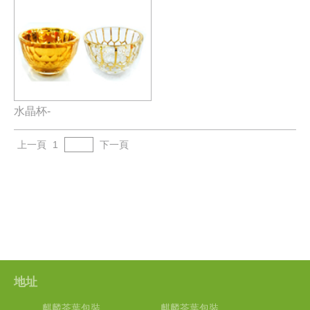
水晶杯-
上一頁
1
下一頁
地址
麒麟茶葉包裝
麒麟茶葉包裝