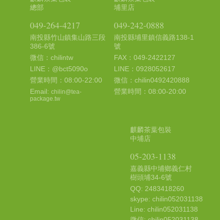
總部
埔里店
049-264-4217
049-242-0888
南投縣竹山鎮集山路三段
南投縣埔里鎮信義路138-1
386-6號
號
微信：chilintw
FAX：049-2422127
LINE：@bct5090o
LINE：0928052617
營業時間：08:00-22:00
微信：chilin0492420888
Email:
營業時間：08:00-20:00
chilin@tea-
package.tw
麒麟茶葉包裝
中埔店
05-203-1138
嘉義縣中埔鄉義仁村
樹頭埔34-6號
QQ: 2483418260
skype: chilin052031138
Line: chilin052031138
微信: chilin052031138