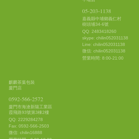
05-203-1138
嘉義縣中埔鄉義仁村
樹頭埔34-6號
QQ: 2483418260
skype: chilin052031138
Line: chilin052031138
微信: chilin052031138
營業時間: 8:00-21:00
麒麟茶葉包裝
廈門店
0592-566-2572
廈門市海滄新陽工業區
霞飛路93號第3棟2樓
QQ: 2229284278
Fax: 0592-566-2503
微信: chilin16888