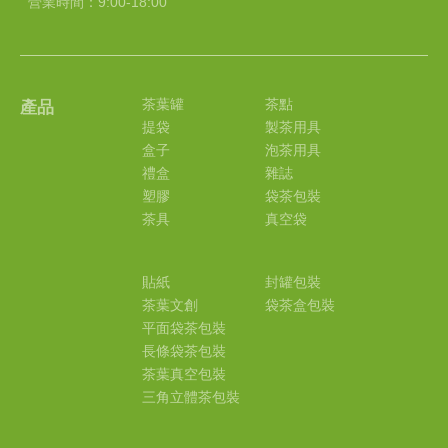
營業時間：9:00-18:00
茶葉罐
茶點
產品
提袋
製茶用具
盒子
泡茶用具
禮盒
雜誌
塑膠
袋茶包裝
茶具
真空袋
貼紙
封罐包裝
茶葉文創
袋茶盒包裝
平面袋茶包裝
長條袋茶包裝
茶葉真空包裝
三角立體茶包裝