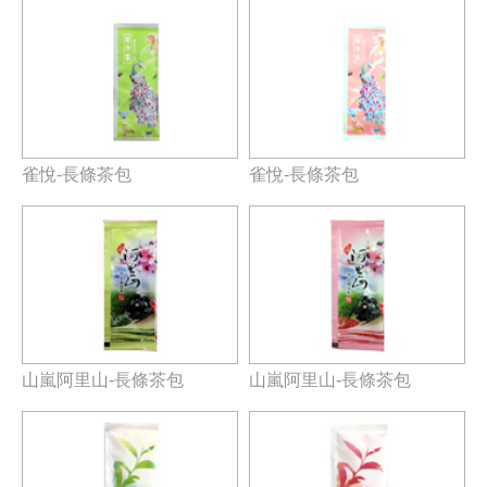
雀悅-長條茶包
雀悅-長條茶包
山嵐阿里山-長條茶包
山嵐阿里山-長條茶包