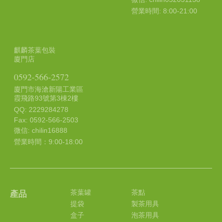
營業時間: 8:00-21:00
麒麟茶葉包裝
廈門店
0592-566-2572
廈門市海滄新陽工業區
霞飛路93號第3棟2樓
QQ: 2229284278
Fax: 0592-566-2503
微信: chilin16888
營業時間：9:00-18:00
茶葉罐
茶點
產品
提袋
製茶用具
盒子
泡茶用具