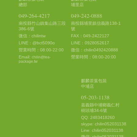
總部
埔里店
049-264-4217
049-242-0888
南投縣竹山鎮集山路三段
南投縣埔里鎮信義路138-1
386-6號
號
微信：chilintw
FAX：049-2422127
LINE：@bct5090o
LINE：0928052617
營業時間：08:00-22:00
微信：chilin0492420888
Email:
營業時間：08:00-20:00
chilin@tea-
package.tw
麒麟茶葉包裝
中埔店
05-203-1138
嘉義縣中埔鄉義仁村
樹頭埔34-6號
QQ: 2483418260
skype: chilin052031138
Line: chilin052031138
微信: chilin052031138