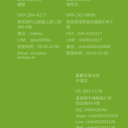
總部
埔里店
049-264-4217
049-242-0888
南投縣竹山鎮集山路三段
南投縣埔里鎮信義路138-1
386-6號
號
微信：chilintw
FAX：049-2422127
LINE：@bct5090o
LINE：0928052617
營業時間：08:00-22:00
微信：chilin0492420888
Email:
營業時間：08:00-20:00
chilin@tea-
package.tw
麒麟茶葉包裝
中埔店
05-203-1138
嘉義縣中埔鄉義仁村
樹頭埔34-6號
QQ: 2483418260
skype: chilin052031138
Line: chilin052031138
微信: chilin052031138