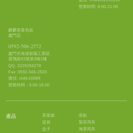
營業時間: 8:00-21:00
麒麟茶葉包裝
廈門店
0592-566-2572
廈門市海滄新陽工業區
霞飛路93號第3棟2樓
QQ: 2229284278
Fax: 0592-566-2503
微信: chilin16888
營業時間：9:00-18:00
茶葉罐
茶點
產品
提袋
製茶用具
盒子
泡茶用具