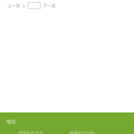
上一頁
1
下一頁
地址
麒麟茶葉包裝
麒麟茶葉包裝