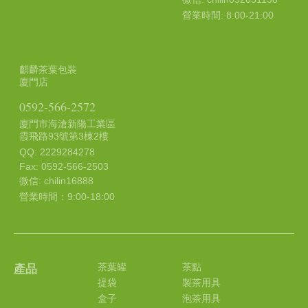
營業時間: 8:00-21:00
麒麟茶葉包裝
廈門店
0592-566-2572
廈門市海滄新陽工業區
霞飛路93號第3棟2樓
QQ: 2229284278
Fax: 0592-566-2503
微信: chilin16888
營業時間：9:00-18:00
茶葉罐
茶點
產品
提袋
製茶用具
盒子
泡茶用具