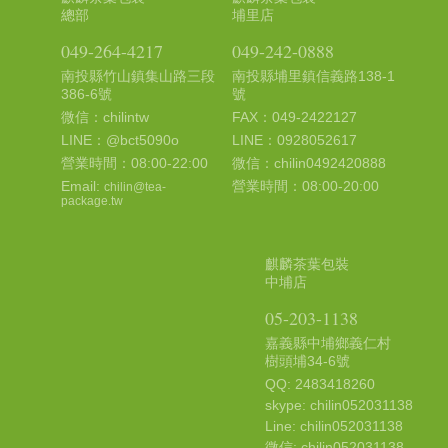
總部
埔里店
049-264-4217
049-242-0888
南投縣竹山鎮集山路三段
南投縣埔里鎮信義路138-1
386-6號
號
微信：chilintw
FAX：049-2422127
LINE：@bct5090o
LINE：0928052617
營業時間：08:00-22:00
微信：chilin0492420888
Email:
營業時間：08:00-20:00
chilin@tea-
package.tw
麒麟茶葉包裝
中埔店
05-203-1138
嘉義縣中埔鄉義仁村
樹頭埔34-6號
QQ: 2483418260
skype: chilin052031138
Line: chilin052031138
微信: chilin052031138