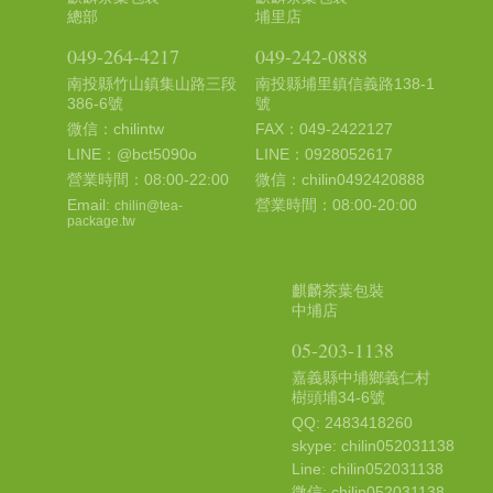
總部
埔里店
049-264-4217
049-242-0888
南投縣竹山鎮集山路三段
南投縣埔里鎮信義路138-1
386-6號
號
微信：chilintw
FAX：049-2422127
LINE：@bct5090o
LINE：0928052617
營業時間：08:00-22:00
微信：chilin0492420888
Email:
營業時間：08:00-20:00
chilin@tea-
package.tw
麒麟茶葉包裝
中埔店
05-203-1138
嘉義縣中埔鄉義仁村
樹頭埔34-6號
QQ: 2483418260
skype: chilin052031138
Line: chilin052031138
微信: chilin052031138