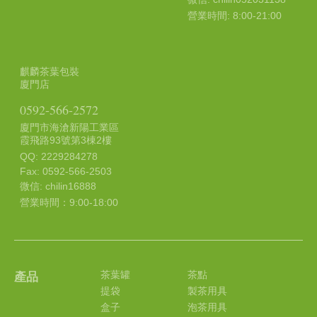
營業時間: 8:00-21:00
麒麟茶葉包裝
廈門店
0592-566-2572
廈門市海滄新陽工業區
霞飛路93號第3棟2樓
QQ: 2229284278
Fax: 0592-566-2503
微信: chilin16888
營業時間：9:00-18:00
茶葉罐
茶點
產品
提袋
製茶用具
盒子
泡茶用具