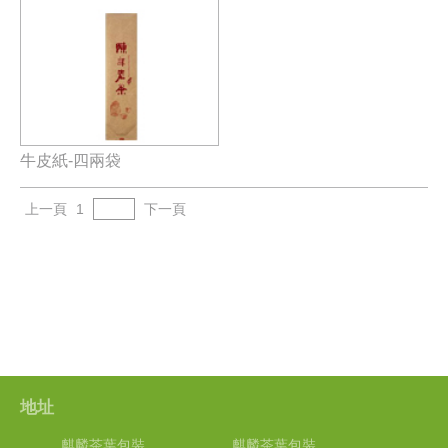
牛皮紙-四兩袋
上一頁
1
下一頁
地址
麒麟茶葉包裝
麒麟茶葉包裝