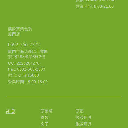
營業時間: 8:00-21:00
麒麟茶葉包裝
廈門店
0592-566-2572
廈門市海滄新陽工業區
霞飛路93號第3棟2樓
QQ: 2229284278
Fax: 0592-566-2503
微信: chilin16888
營業時間：9:00-18:00
茶葉罐
茶點
產品
提袋
製茶用具
盒子
泡茶用具