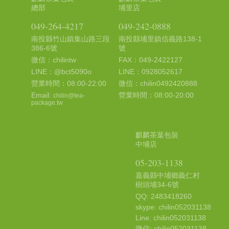
總部
埔里店
049-264-4217
049-242-0888
南投縣竹山鎮集山路三段
南投縣埔里鎮信義路138-1
386-6號
號
微信：chilintw
FAX：049-2422127
LINE：@bct5090o
LINE：0928052617
營業時間：08:00-22:00
微信：chilin0492420888
Email:
營業時間：08:00-20:00
chilin@tea-
package.tw
麒麟茶葉包裝
中埔店
05-203-1138
嘉義縣中埔鄉義仁村
樹頭埔34-6號
QQ: 2483418260
skype: chilin052031138
Line: chilin052031138
微信: chilin052031138