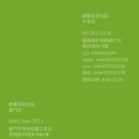
麒麟茶葉包裝
中埔店
05-203-1138
嘉義縣中埔鄉義仁村
樹頭埔34-6號
QQ: 2483418260
skype: chilin052031138
Line: chilin052031138
微信: chilin052031138
營業時間: 8:00-21:00
麒麟茶葉包裝
廈門店
0592-566-2572
廈門市海滄新陽工業區
霞飛路93號第3棟2樓