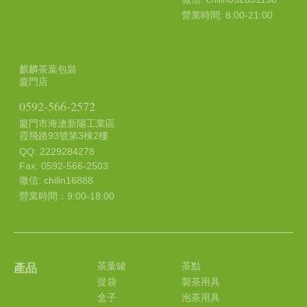
營業時間: 8:00-21:00
麒麟茶葉包裝
廈門店
0592-566-2572
廈門市海滄新陽工業區
霞飛路93號第3棟2樓
QQ: 2229284278
Fax: 0592-566-2503
微信: chilin16888
營業時間：9:00-18:00
茶葉罐
茶點
產品
提袋
製茶用具
盒子
泡茶用具