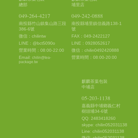
總部
埔里店
049-264-4217
049-242-0888
南投縣竹山鎮集山路三段
南投縣埔里鎮信義路138-1
386-6號
號
微信：chilintw
FAX：049-2422127
LINE：@bct5090o
LINE：0928052617
營業時間：08:00-22:00
微信：chilin0492420888
Email:
營業時間：08:00-20:00
chilin@tea-
package.tw
麒麟茶葉包裝
中埔店
05-203-1138
嘉義縣中埔鄉義仁村
樹頭埔34-6號
QQ: 2483418260
skype: chilin052031138
Line: chilin052031138
微信: chilin052031138