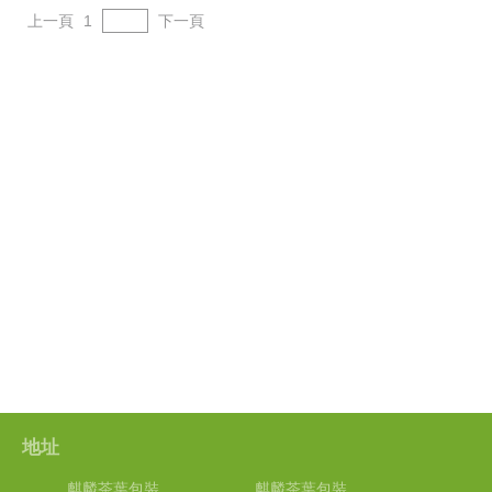
上一頁
1
下一頁
地址
麒麟茶葉包裝
麒麟茶葉包裝