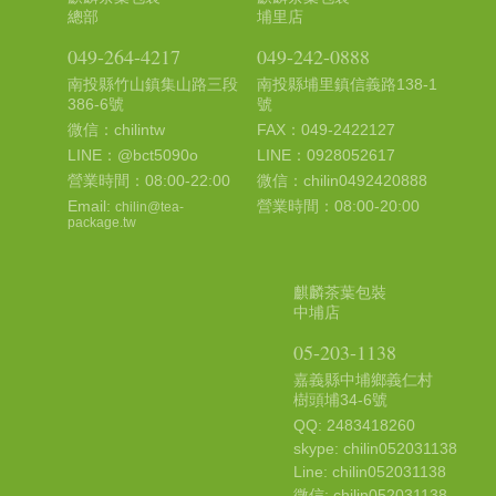
總部
埔里店
049-264-4217
049-242-0888
南投縣竹山鎮集山路三段
南投縣埔里鎮信義路138-1
386-6號
號
微信：chilintw
FAX：049-2422127
LINE：@bct5090o
LINE：0928052617
營業時間：08:00-22:00
微信：chilin0492420888
Email:
營業時間：08:00-20:00
chilin@tea-
package.tw
麒麟茶葉包裝
中埔店
05-203-1138
嘉義縣中埔鄉義仁村
樹頭埔34-6號
QQ: 2483418260
skype: chilin052031138
Line: chilin052031138
微信: chilin052031138