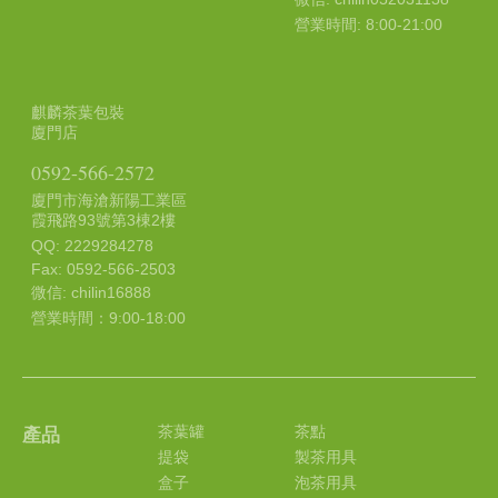
營業時間: 8:00-21:00
麒麟茶葉包裝
廈門店
0592-566-2572
廈門市海滄新陽工業區
霞飛路93號第3棟2樓
QQ: 2229284278
Fax: 0592-566-2503
微信: chilin16888
營業時間：9:00-18:00
茶葉罐
茶點
產品
提袋
製茶用具
盒子
泡茶用具