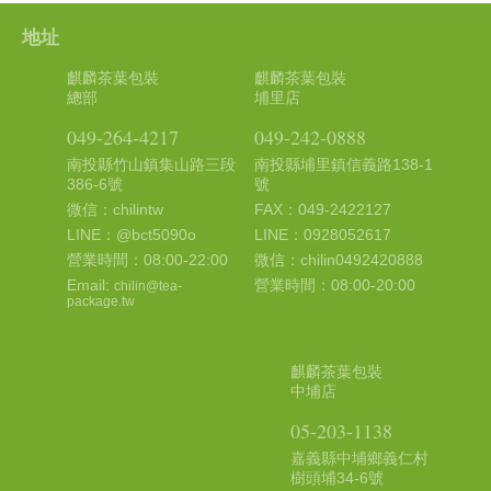
地址
麒麟茶葉包裝
麒麟茶葉包裝
總部
埔里店
049-264-4217
049-242-0888
南投縣竹山鎮集山路三段
南投縣埔里鎮信義路138-1
386-6號
號
微信：chilintw
FAX：049-2422127
LINE：@bct5090o
LINE：0928052617
營業時間：08:00-22:00
微信：chilin0492420888
Email:
營業時間：08:00-20:00
chilin@tea-
package.tw
麒麟茶葉包裝
中埔店
05-203-1138
嘉義縣中埔鄉義仁村
樹頭埔34-6號