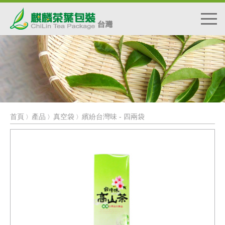
首頁
產品
真空袋
繽紛台灣味 - 四兩袋
〉
〉
〉