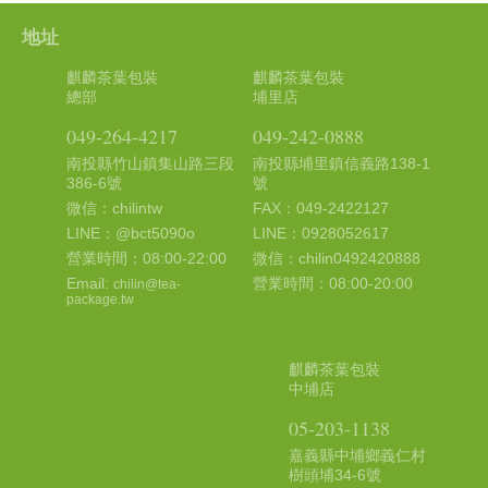
地址
麒麟茶葉包裝
麒麟茶葉包裝
總部
埔里店
049-264-4217
049-242-0888
南投縣竹山鎮集山路三段
南投縣埔里鎮信義路138-1
386-6號
號
微信：chilintw
FAX：049-2422127
LINE：@bct5090o
LINE：0928052617
營業時間：08:00-22:00
微信：chilin0492420888
Email:
營業時間：08:00-20:00
chilin@tea-
package.tw
麒麟茶葉包裝
中埔店
05-203-1138
嘉義縣中埔鄉義仁村
樹頭埔34-6號