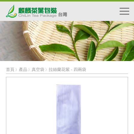
首頁
產品
真空袋
拉絲蘭花紫 - 四兩袋
〉
〉
〉